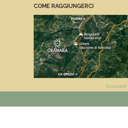
COME RAGGIUNGERCI
FUNZIONI
Documenti