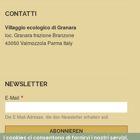
CONTATTI
Villaggio ecologico di Granara
loc. Granara frazione Branzone
43050 Valmozzola Parma Italy
NEWSLETTER
E-Mail
Die E-Mail-Adresse, die den Newsletter erhalten soll.
I cookies ci consentono di fornirvi i nostri servizi.