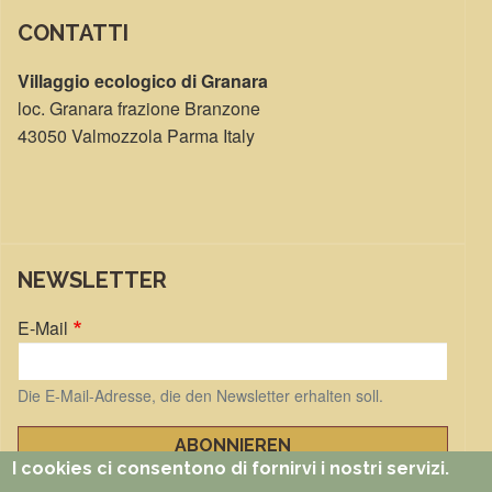
CONTATTI
Villaggio ecologico di Granara
loc. Granara frazione Branzone
43050 Valmozzola Parma Italy
NEWSLETTER
E-Mail
Die E-Mail-Adresse, die den Newsletter erhalten soll.
I cookies ci consentono di fornirvi i nostri servizi.
Bestehendes Abonnement verwalten