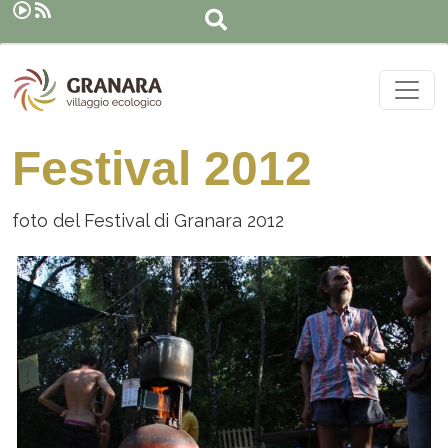
Suche
Direkt zum Inhalt
Festival 2012
foto del Festival di Granara 2012