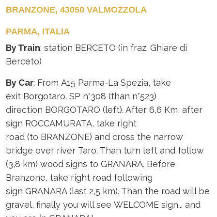
BRANZONE, 43050 VALMOZZOLA
PARMA, ITALIA
By Train
: station BERCETO (in fraz. Ghiare di
Berceto)
By Car
: From A15 Parma-La Spezia, take
exit Borgotaro. SP n°308 (than n°523)
direction BORGOTARO (left). After 6,6 Km, after
sign ROCCAMURATA, take right
road (to BRANZONE) and cross the narrow
bridge over river Taro. Than turn left and follow
(3,8 km) wood signs to GRANARA. Before
Branzone, take right road following
sign GRANARA (last 2,5 km). Than the road will be
gravel, finally you will see WELCOME sign... and