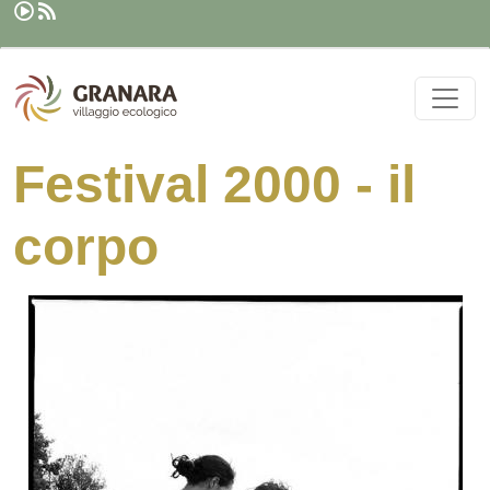
Rechercher
Aller au contenu principal
Festival 2000 - il
corpo