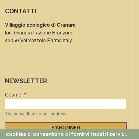
CONTATTI
Villaggio ecologico di Granara
loc. Granara frazione Branzone
43050 Valmozzola Parma Italy
NEWSLETTER
Courriel
The subscriber's email address.
I cookies ci consentono di fornirvi i nostri servizi.
Manage existing