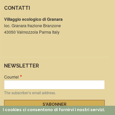
CONTATTI
Villaggio ecologico di Granara
loc. Granara frazione Branzone
43050 Valmozzola Parma Italy
NEWSLETTER
Courriel
The subscriber's email address.
I cookies ci consentono di fornirvi i nostri servizi.
Manage existing