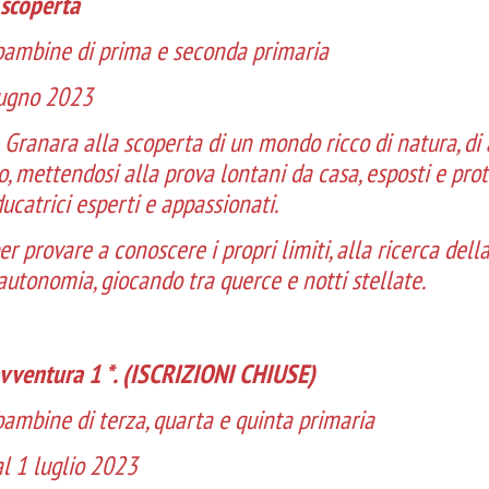
 scoperta
bambine di prima e seconda primaria
iugno 2023
 Granara alla scoperta di un mondo ricco di natura, di
o, mettendosi alla prova lontani da casa, esposti e prote
ucatrici esperti e appassionati.
er provare a conoscere i propri limiti, alla ricerca dell
utonomia, giocando tra querce e notti stellate.
avventura 1 *. (ISCRIZIONI CHIUSE)
ambine di terza, quarta e quinta primaria
l 1 luglio 2023