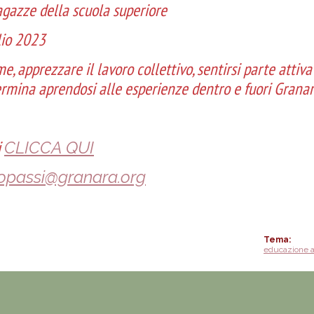
agazze della scuola superiore
lio 2023
e, apprezzare il lavoro collettivo, sentirsi parte attiv
rmina aprendosi alle esperienze dentro e fuori Granar
i
CLICCA QUI
opassi@granara.org
Tema
educazione 