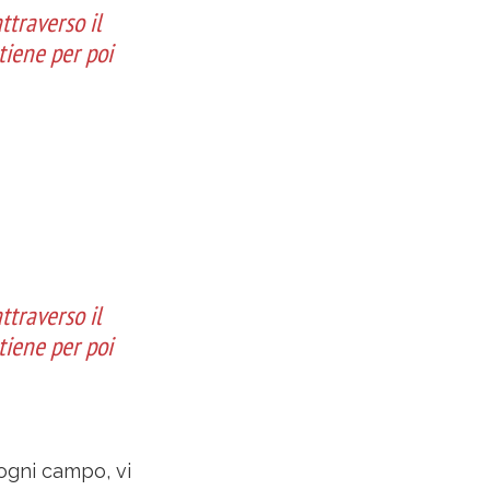
ttraverso il
stiene per poi
ttraverso il
stiene per poi
i ogni campo, vi