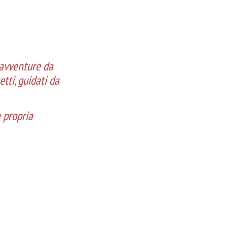
 avventure da
tti, guidati da
a propria