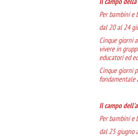
Il campo della
Per bambini e 
dal 20 al 24 g
Cinque giorni a
vivere in grupp
educatori ed ed
Cinque giorni p
fondamentale a
Il campo dell'
Per bambini e b
dal 25 giugno a