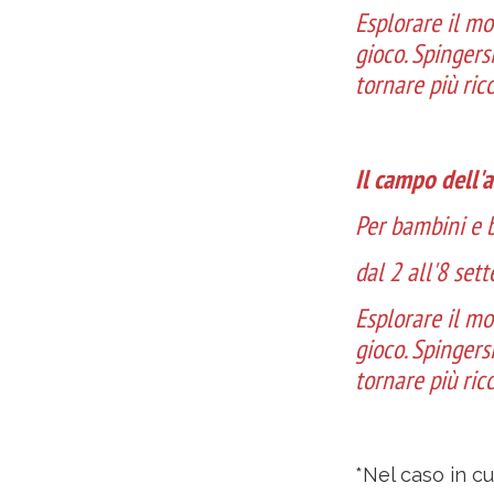
Esplorare il mo
gioco. Spingersi
tornare più ric
Il campo dell'
Per bambini e b
dal 2 all'8 se
Esplorare il mo
gioco. Spingersi
tornare più ric
*Nel caso in cu