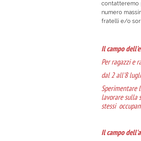
contatteremo p
numero massimo
fratelli e/o so
Il campo dell'
Per ragazzi e r
dal 2 all'8 lug
Sperimentare l
lavorare sulla s
stessi occupand
Il campo dell'