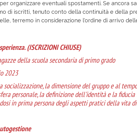
er organizzare eventuali spostamenti. Se ancora sar
 di iscritti, tenuto conto della continuità e della pr
relle, terremo in considerazione l'ordine di arrivo dell
esperienza. (ISCRIZIONI CHIUSE)
agazze della scuola secondaria di primo grado
lio 2023
a socializzazione, la dimensione del gruppo e al tempo
fera personale, la definizione dell'identità e la fiducia 
osi in prima persona degli aspetti pratici della vita d
autogestione