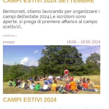
CAMPI ESTIVI 2024 SETTEMBRE
Bentornati, stiamo lavorando per organizzare i
campi dell'estate 2024.Le iscrizioni sono
aperte, si prega di premere affianco al campo
scelto.Vi…
continua »
evento
18/06
-
18/06
2024
CAMPI ESTIVI 2024