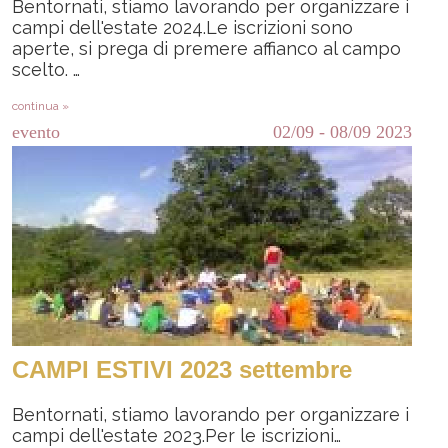
Bentornati, stiamo lavorando per organizzare i
campi dell'estate 2024.Le iscrizioni sono
aperte, si prega di premere affianco al campo
scelto. …
continua »
evento
02/09
-
08/09
2023
CAMPI ESTIVI 2023 settembre
Bentornati, stiamo lavorando per organizzare i
campi dell'estate 2023.Per le iscrizioni…