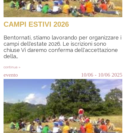
CAMPI ESTIVI 2026
Bentornati, stiamo lavorando per organizzare i
campi dell'estate 2026. Le iscrizioni sono
chiuse Vi daremo conferma dell'accettazione
della…
continua »
evento
10/06
-
10/06
2025