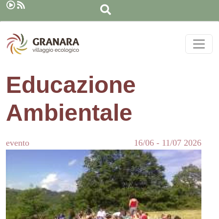
Cerca
Salta al contenuto principale
Educazione
Ambientale
evento
16/06
-
11/07
2026