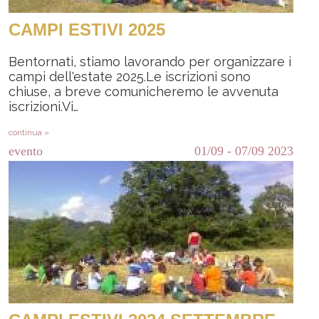
CAMPI ESTIVI 2025
Bentornati, stiamo lavorando per organizzare i
campi dell'estate 2025.Le iscrizioni sono
chiuse, a breve comunicheremo le avvenuta
iscrizioni.Vi…
continua »
evento
01/09
-
07/09
2023