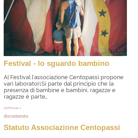
Festival - lo sguardo bambino
Al Festival l'associazione Centopassi propone
vari laboratori.Si parte dal principio che la
presenza di bambine e bambini, ragazze e
ragazze è parte…
continua »
documento
Statuto Associazione Centopassi