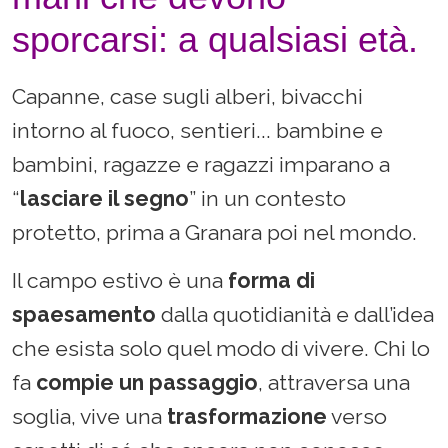
sporcarsi: a qualsiasi età.
Capanne, case sugli alberi, bivacchi
intorno al fuoco, sentieri... bambine e
bambini, ragazze e ragazzi imparano a
“
lasciare il segno
” in un contesto
protetto, prima a Granara poi nel mondo.
Il campo estivo è una
forma di
spaesamento
dalla quotidianità e dall’idea
che esista solo quel modo di vivere. Chi lo
fa
compie un passaggio
, attraversa una
soglia, vive una
trasformazione
verso