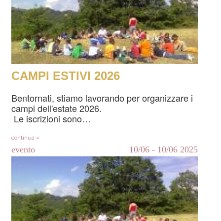
CAMPI ESTIVI 2026
Bentornati, stiamo lavorando per organizzare i
campi dell'estate 2026.
Le iscrizioni sono…
continua »
evento
10/06
-
10/06
2025