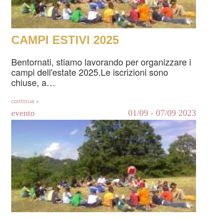
CAMPI ESTIVI 2025
Bentornati, stiamo lavorando per organizzare i
campi dell'estate 2025.Le iscrizioni sono
chiuse, a…
continua »
evento
01/09
-
07/09
2023