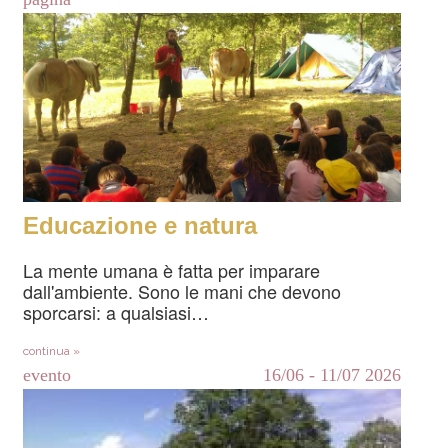
Educazione e natura
La mente umana è fatta per imparare
dall'ambiente. Sono le mani che devono
sporcarsi: a qualsiasi…
continua »
evento
16/06
-
11/07
2026