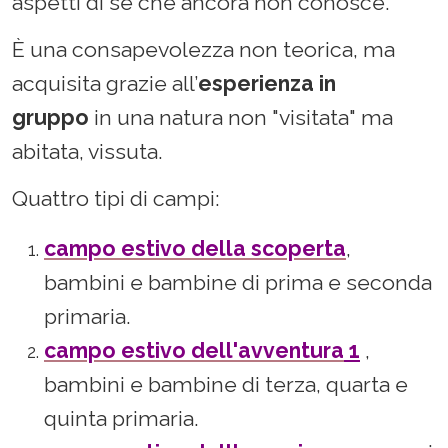
aspetti di sé che ancora non conosce.
È una consapevolezza non teorica, ma
acquisita grazie all’
esperienza in
gruppo
in
una natura non "visitata" ma
abitata, vissuta.
Quattro tipi di campi:
campo estivo della scoperta
,
bambini e bambine di prima e seconda
primaria.
campo estivo dell'avventura
1
,
bambini e bambine di terza, quarta e
quinta primaria.