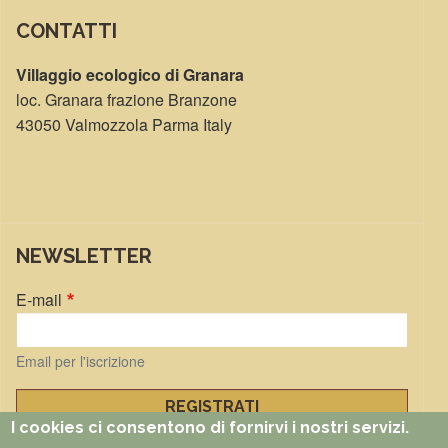
CONTATTI
Villaggio ecologico di Granara
loc. Granara frazione Branzone
43050 Valmozzola Parma Italy
NEWSLETTER
E-mail
Email per l'iscrizione
I cookies ci consentono di fornirvi i nostri servizi.
Gestisci iscrizioni