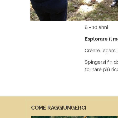
8 - 10 anni
Esplorare
il 
Creare legami
Spingersi fin 
tornare più ric
COME RAGGIUNGERCI