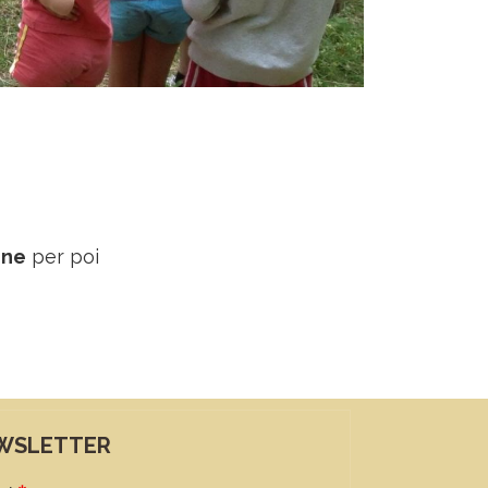
ene
per poi
WSLETTER