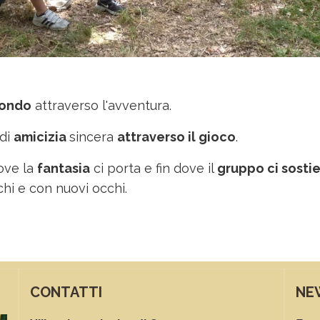
mondo
attraverso l'avventura.
 di
amicizia
sincera
attraverso il gioco
.
dove la
fantasia
ci porta e fin dove il
gruppo ci sosti
chi e con nuovi occhi.
CONTATTI
NE