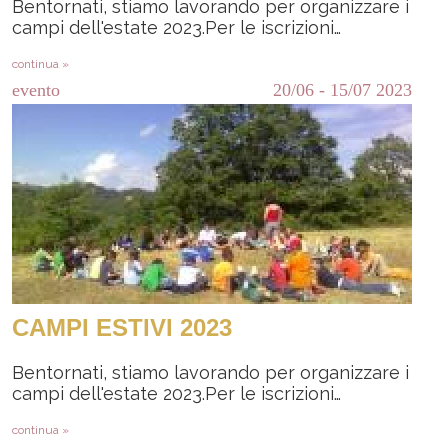
Bentornati, stiamo lavorando per organizzare i
campi dell'estate 2023.Per le iscrizioni…
continua »
evento
20/06
-
15/07
2023
CAMPI ESTIVI 2023
Bentornati, stiamo lavorando per organizzare i
campi dell'estate 2023.Per le iscrizioni…
continua »