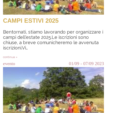
CAMPI ESTIVI 2025
Bentornati, stiamo lavorando per organizzare i
campi dell'estate 2025.Le iscrizioni sono
chiuse, a breve comunicheremo le avvenuta
iscrizioni.Vi…
continua »
evento
01/09
-
07/09
2023