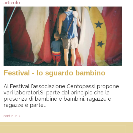
articolo
Festival - lo sguardo bambino
Al Festival l'associazione Centopassi propone
vari laboratori.Si parte dal principio che la
presenza di bambine e bambini, ragazze e
ragazze è parte…
continua »