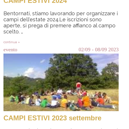
CAMPI ESTIVI 2024
Bentornati, stiamo lavorando per organizzare i
campi dell'estate 2024.Le iscrizioni sono
aperte, si prega di premere affianco al campo
scelto. …
continua »
evento
02/09
-
08/09
2023
CAMPI ESTIVI 2023 settembre