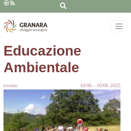
Search
Skip to main content
Educazione
Ambientale
evento
10/06
-
10/06
2025