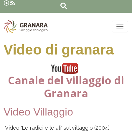
Search
Skip to main content
Video di granara
Canale del villaggio di
Granara
Video Villaggio
Video 'Le radici e le ali' sul villaggio (2004)