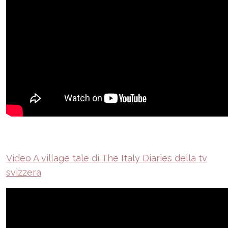
Video A village tale di The Italy Diaries della tv
svizzera