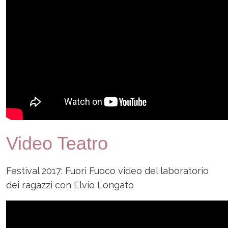
Video Teatro
Festival 2017: Fuori Fuoco video del laboratorio
dei ragazzi con Elvio Longato