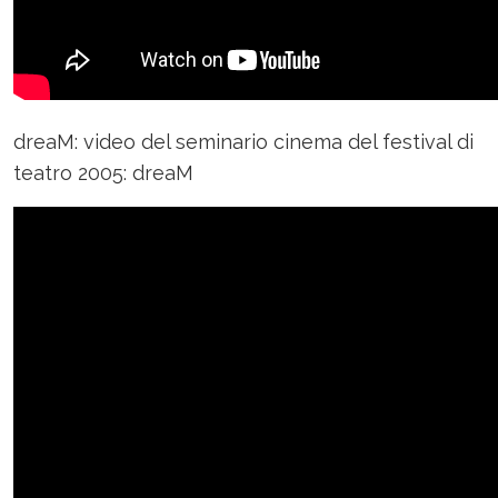
dreaM: video del seminario cinema del festival di
teatro 2005: dreaM