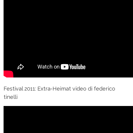
Festival 2011: Extra-Heimat video di federico
tinelli