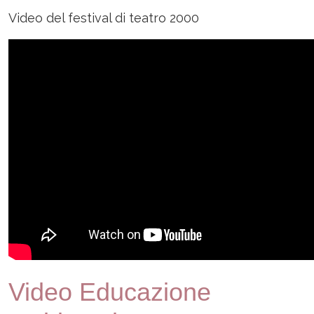
Video del festival di teatro 2000
Video Educazione