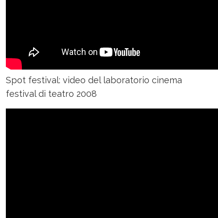
Spot festival: video del laboratorio cinema
festival di teatro 2008