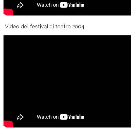
Video del festival di teatro 2004