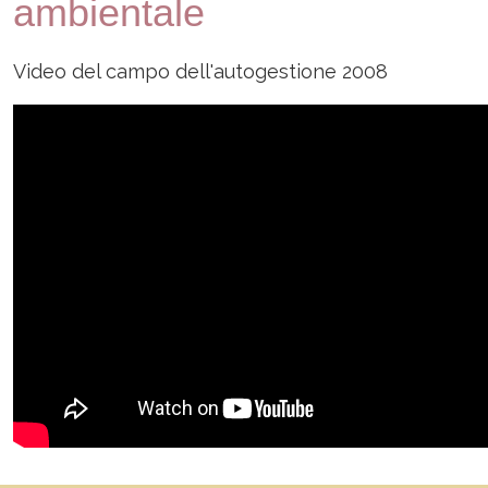
ambientale
Video del campo dell'autogestione 2008