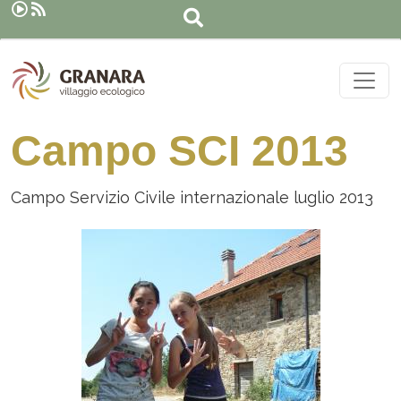
Search
Skip to main content
Campo SCI 2013
Campo Servizio Civile internazionale luglio 2013