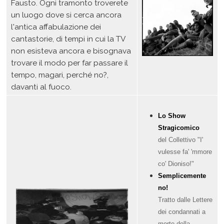
Fausto. Ogni tramonto troverete
un luogo dove si cerca ancora
l'antica affabulazione dei
cantastorie, di tempi in cui la TV
non esisteva ancora e bisognava
trovare il modo per far passare il
tempo, magari, perché no?,
davanti al fuoco.
Lo Show
Stragicomico
del Collettivo "I'
vulesse fa' 'mmore
co' Dioniso!"
Semplicemente
no!
Tratto
dalle Lettere
dei condannati a
morte della