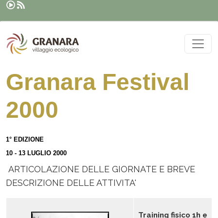
Search
Skip to main content
Granara Festival
2000
1° EDIZIONE
10 - 13 LUGLIO 2000
ARTICOLAZIONE DELLE GIORNATE E BREVE
DESCRIZIONE DELLE ATTIVITA'
Training fisico 1h e