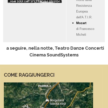
Resistenza
Europea
dell'A.T.I.R.
Mozart
di Francesco
Micheli
a seguire, nella notte, Teatro Danze Concerti
Cinema SoundSystems
COME RAGGIUNGERCI