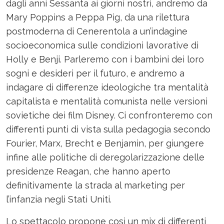
dagli anni Sessanta ai giorni nostri, andremo da
Mary Poppins a Peppa Pig, da una rilettura
postmoderna di Cenerentola a un’indagine
socioeconomica sulle condizioni lavorative di
Holly e Benji. Parleremo con i bambini dei loro
sogni e desideri per il futuro, e andremo a
indagare di differenze ideologiche tra mentalità
capitalista e mentalità comunista nelle versioni
sovietiche dei film Disney. Ci confronteremo con
differenti punti di vista sulla pedagogia secondo
Fourier, Marx, Brecht e Benjamin, per giungere
infine alle politiche di deregolarizzazione delle
presidenze Reagan, che hanno aperto
definitivamente la strada al marketing per
l’infanzia negli Stati Uniti.
Lo spettacolo propone così un mix di differenti