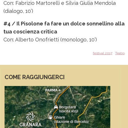
Con: Fabrizio Martorelli e Silvia Giulia Mendola
(dialogo, 10’)
#4 / Il Pisolone fa fare un dolce sonnellino alla
tua coscienza critica
Con: Alberto Onofrietti (monologo, 10’)
festival 2017
Teatro
COME RAGGIUNGERCI