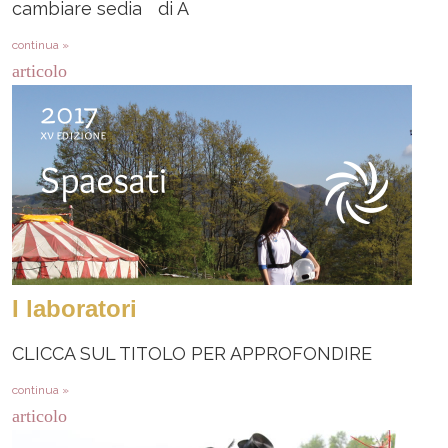
cambiare sedia di A
continua »
articolo
I laboratori
CLICCA SUL TITOLO PER APPROFONDIRE
continua »
articolo