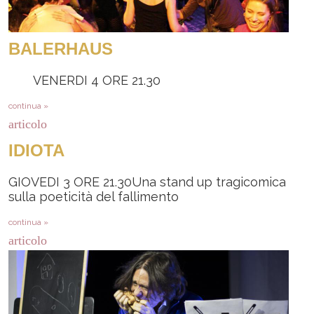
BALERHAUS
VENERDI 4 ORE 21.30
continua »
articolo
IDIOTA
GIOVEDI 3 ORE 21.30Una stand up tragicomica
sulla poeticità del fallimento
continua »
articolo