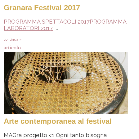
Granara Festival 2017
PROGRAMMA SPETTACOLI 2017
PROGRAMMA
LABORATORI 2017
…
continua »
articolo
Arte contemporanea al festival
MAGra progetto <1 Ogni tanto bisogna