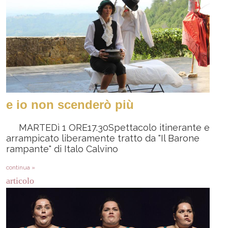
e io non scenderò più
MARTEDì 1 ORE17.30Spettacolo itinerante e
arrampicato liberamente tratto da "Il Barone
rampante" di Italo Calvino
continua »
articolo