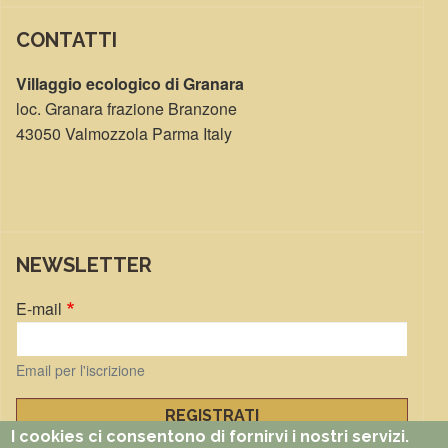
CONTATTI
Villaggio ecologico di Granara
loc. Granara frazione Branzone
43050 Valmozzola Parma Italy
NEWSLETTER
E-mail
Email per l'iscrizione
I cookies ci consentono di fornirvi i nostri servizi.
Gestisci iscrizioni