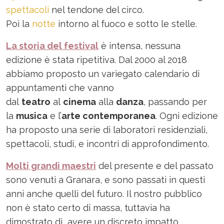
spettacoli
nel tendone del circo.
Poi la
notte
intorno al fuoco e sotto le stelle.
La storia del festival
è intensa, nessuna
edizione è stata ripetitiva. Dal 2000 al 2018
abbiamo proposto un variegato calendario di
appuntamenti che vanno
dal
teatro
al
cinema
alla
danza
, passando per
la
musica
e l’
arte contemporanea
. Ogni edizione
ha proposto una serie di laboratori residenziali,
spettacoli, studi, e incontri di approfondimento.
Molti grandi maestri
del presente e del passato
sono venuti a Granara, e sono passati in questi
anni anche quelli del futuro. Il nostro pubblico
non è stato certo di massa, tuttavia ha
dimostrato di avere un discreto impatto