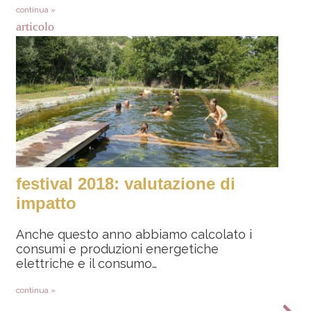
continua »
articolo
festival 2018: valutazione di
impatto
Anche questo anno abbiamo calcolato i
consumi e produzioni energetiche
elettriche e il consumo…
continua »
Paginazione