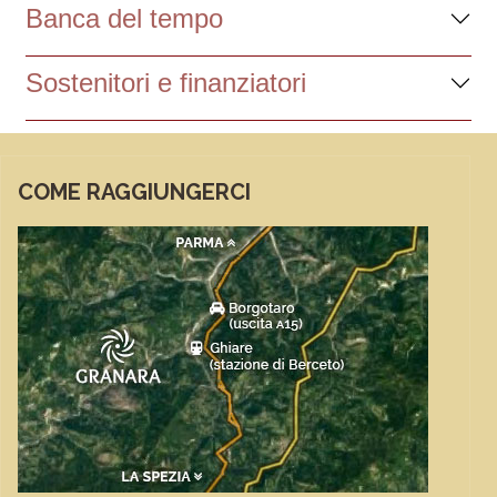
Banca del tempo
Sostenitori e finanziatori
COME RAGGIUNGERCI