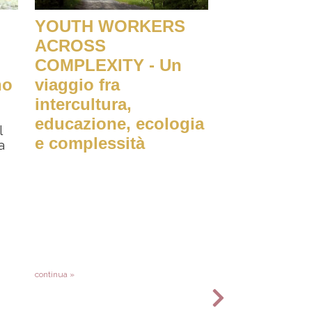
YOUTH WORKERS
ACROSS
COMPLEXITY - Un
no
viaggio fra
intercultura,
educazione, ecologia
l
e complessità
a
continua »