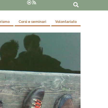
Cerca
urismo
Corsi e seminari
Volontariato
Successivo