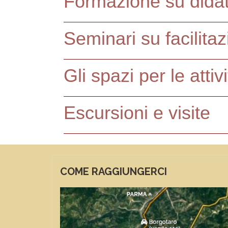
Formazione su didat
Seminari su facilita
Gli spazi per le attiv
Escursioni e visite
COME RAGGIUNGERCI