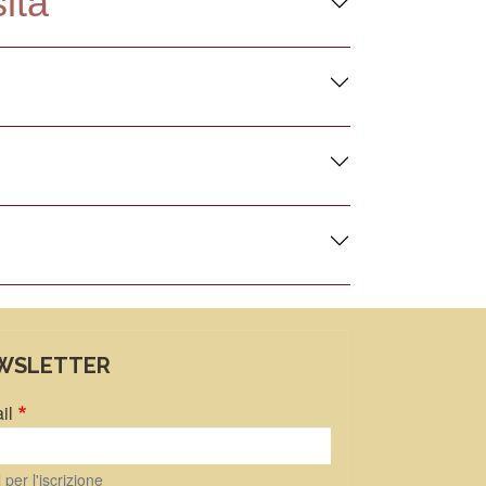
ità
WSLETTER
il
 per l'iscrizione