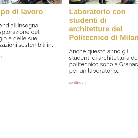
po di lavoro
Laboratorio con
studenti di
nd all'insegna
architettura del
esplorazione del
Politecnico di Mila
gio e delle sue
zazioni sostenibili in…
Anche questo anno gli
 »
studenti di architettura de
politecnico sono a Granar
per un laboratorio…
continua »