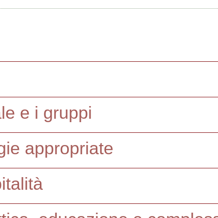
le e i gruppi
gie appropriate
italità