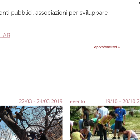
enti pubblici, associazioni per sviluppare
SLAB
approfondisci »
22/03
-
24/03
2019
evento
19/10
-
20/10
2