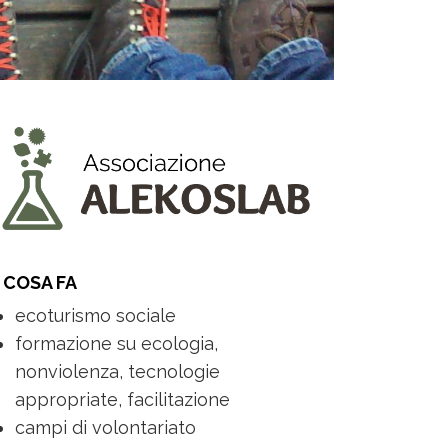
COSA FA
ecoturismo sociale
formazione su ecologia,
nonviolenza, tecnologie
appropriate, facilitazione
campi di volontariato