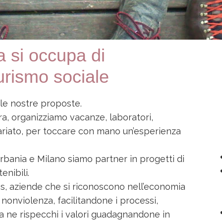
 si occupa di
urismo sociale
e le nostre proposte.
ara, organizziamo vacanze, laboratori,
tariato, per toccare con mano un’esperienza
Verbania e Milano siamo partner in progetti di
nibili.
s, aziende che si riconoscono nell’economia
 nonviolenza, facilitandone i processi,
na ne rispecchi i valori guadagnandone in