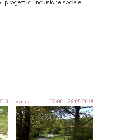
progetti di inclusione sociale
018
evento
20/08
-
26/08
2018