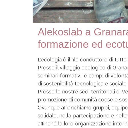
Alekoslab a Granara
formazione ed ecot
L'ecologia è il filo conduttore di tutt
Presso il villaggio ecologico di Gran
seminari formativi, e campi di volon
di sostenibilità tecnologica e sociale.
Presso le nostre sedi territoriali di 
promozione di comunità coese e soste
Ovunque affianchiamo gruppi, equipe
solidale, nella partecipazione e nella
affinché la loro organizzazione inter