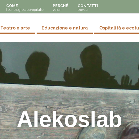
COME
PERCHÉ
CONTATTI
tecnologie appropriate
valori
trovaci
y menu
Teatro e arte
Educazione e natura
Ospitalità e ecot
Alekoslab