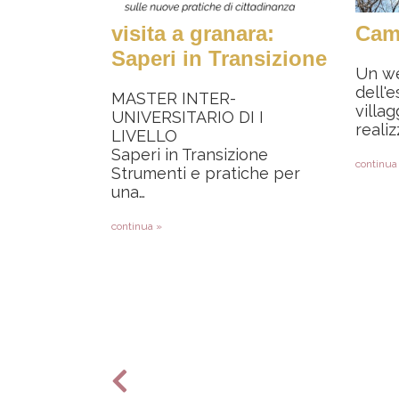
visita a granara:
Cam
Saperi in Transizione
Un we
dell'
MASTER INTER-
villag
UNIVERSITARIO DI I
realiz
LIVELLO
Saperi in Transizione
continua
Strumenti e pratiche per
una…
continua »
Paginazione