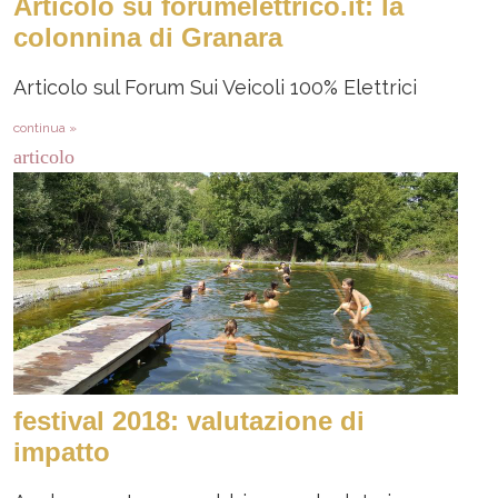
Articolo su forumelettrico.it: la
colonnina di Granara
Articolo sul Forum Sui Veicoli 100% Elettrici
continua »
articolo
festival 2018: valutazione di
impatto