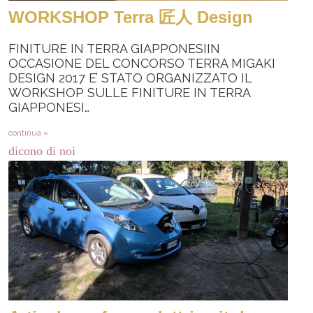
WORKSHOP Terra 匠人 Design
FINITURE IN TERRA GIAPPONESIIN
OCCASIONE DEL CONCORSO TERRA MIGAKI
DESIGN 2017 E’ STATO ORGANIZZATO IL
WORKSHOP SULLE FINITURE IN TERRA
GIAPPONESI…
continua »
dicono di noi