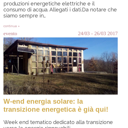
produzioni energetiche elettriche e il
consumo di acqua. Allegati i dati.Da notare che
siamo sempre in…
continua »
evento
24/03
-
26/03
2017
W-end energia solare: la
transizione energetica è già qui!
Week end tematico dedicato alla transizione