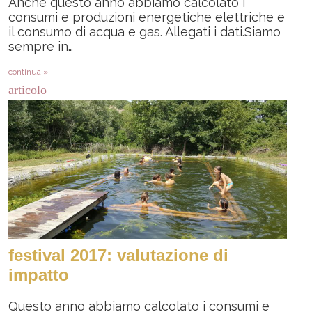
Anche questo anno abbiamo calcolato i
consumi e produzioni energetiche elettriche e
il consumo di acqua e gas. Allegati i dati.Siamo
sempre in…
continua »
articolo
festival 2017: valutazione di
impatto
Questo anno abbiamo calcolato i consumi e