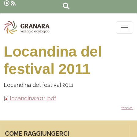
Cerca
Salta al contenuto principale
Locandina del
festival 2011
Locandina del festival 2011
locandina2011.pdf
festival
COME RAGGIUNGERCI