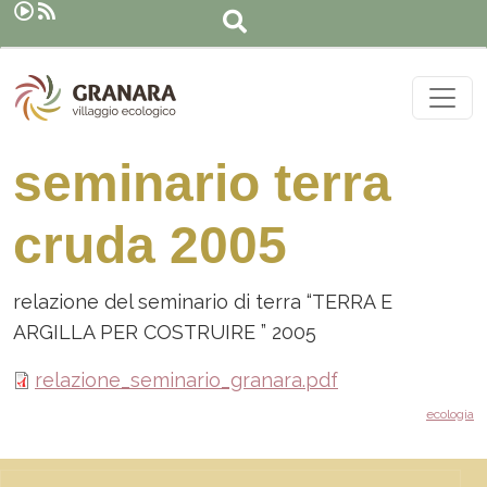
Cerca
Salta al contenuto principale
seminario terra
cruda 2005
relazione del seminario di terra “TERRA E
ARGILLA PER COSTRUIRE ” 2005
relazione_seminario_granara.pdf
ecologia