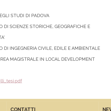
EGLI STUDI DI PADOVA
 DI SCIENZE STORICHE, GEOGRAFICHE E
A'
 DI INGEGNERIA CIVILE, EDILE E AMBIENTALE
UREA MAGISTRALE IN LOCAL DEVELOPMENT
li_tesi.pdf
CONTATTI
NE