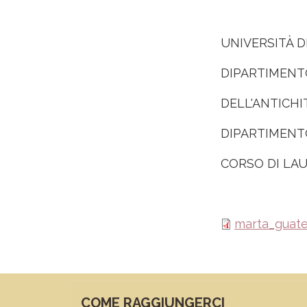
UNIVERSITÀ D
DIPARTIMENTO
DELL'ANTICHIT
DIPARTIMENTO
CORSO DI LA
marta_guatel
COME RAGGIUNGERCI