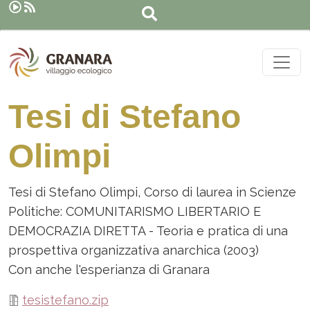
Cerca
Salta al contenuto principale
Tesi di Stefano
Olimpi
Tesi di Stefano Olimpi, Corso di laurea in Scienze
Politiche: COMUNITARISMO LIBERTARIO E
DEMOCRAZIA DIRETTA - Teoria e pratica di una
prospettiva organizzativa anarchica (2003)
Con anche l'esperianza di Granara
tesistefano.zip