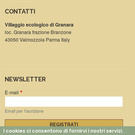
CONTATTI
Villaggio ecologico di Granara
loc. Granara frazione Branzone
43050 Valmozzola Parma Italy
NEWSLETTER
E-mail
Email per l'iscrizione
I cookies ci consentono di fornirvi i nostri servizi.
Gestisci iscrizioni