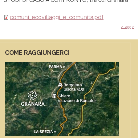
comuni_ecovillaggi_e_comunita.pdf
villaggio
COME RAGGIUNGERCI