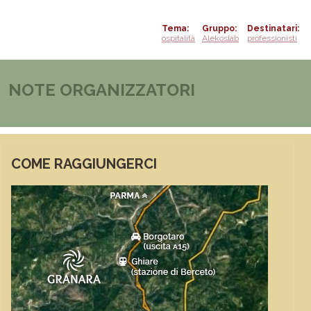
Tema
Gruppo
Destinatari
ospitalità
Alekoslab
professionisti
NOTE ORGANIZZATORI
COME RAGGIUNGERCI