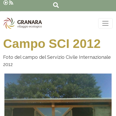
Cerca
Salta al contenuto principale
Campo SCI 2012
Foto del campo del Servizio Civile Internazionale
2012