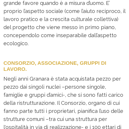
grande favore quando è a misura d’uomo. E’
proprio l’aspetto sociale (come l’aiuto reciproco, il
lavoro pratico e la crescita culturale collettiva)
del progetto che viene messo in primo piano,
concependolo come inseparabile dall’aspetto
ecologico.
CONSORZIO, ASSOCIAZIONE, GRUPPI DI
LAVORO.
Negli anni Granara è stata acquistata pezzo per
pezzo dai singoli nuclei –persone singole,
famiglie e gruppi d’amici-, che si sono fatti carico
della ristrutturazione. Il Consorzio, organo di cui
fanno parte tutti i proprietari, pianifica l’uso delle
strutture comuni –tra cui una struttura per
l'ospitalità in via di realizzazione- e i 100 ettari di