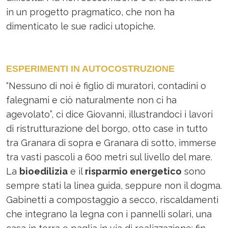
in un progetto pragmatico, che non ha
dimenticato le sue radici utopiche.
ESPERIMENTI IN AUTOCOSTRUZIONE
“Nessuno di noi è figlio di muratori, contadini o
falegnami e ciò naturalmente non ci ha
agevolato”, ci dice Giovanni, illustrandoci i lavori
di ristrutturazione del borgo, otto case in tutto
tra Granara di sopra e Granara di sotto, immerse
tra vasti pascoli a 600 metri sul livello del mare.
La
bioedilizia
e il
risparmio energetico
sono
sempre stati la linea guida, seppure non il dogma.
Gabinetti a compostaggio a secco, riscaldamenti
che integrano la legna con i pannelli solari, una