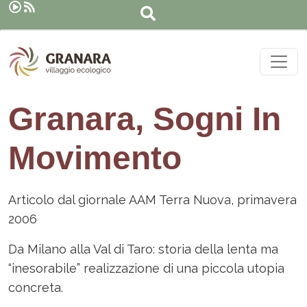
Cerca
Salta al contenuto principale
Granara, Sogni In
Movimento
Articolo dal giornale AAM Terra Nuova, primavera
2006
Da Milano alla Val di Taro: storia della lenta ma
“inesorabile” realizzazione di una piccola utopia
concreta.