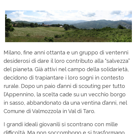
Milano, fine anni ottanta e un gruppo di ventenni
desiderosi di dare il loro contributo alla “salvezza”
del pianeta. Già attivi nel campo della solidarietà,
decidono di trapiantare i loro sogni in contesto
rurale. Dopo un paio d’anni di scouting per tutto
l’Appennino, la scelta cade su un vecchio borgo
in sasso, abbandonato da una ventina d’anni, nel
Comune di Valmozzola in Val di Taro.
I grandi ideali giovanili si scontrano con mille
difficoltà. Ma non soccombono e si trasformano