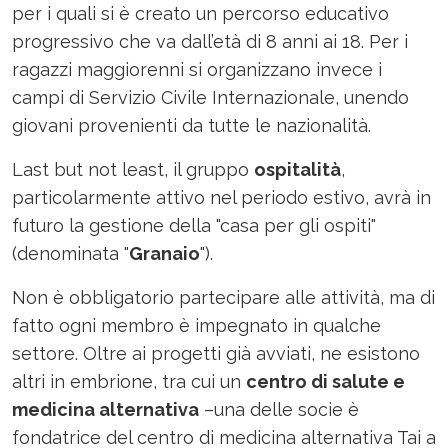
per i quali si è creato un percorso educativo
progressivo che va dall’età di 8 anni ai 18. Per i
ragazzi maggiorenni si organizzano invece i
campi di Servizio Civile Internazionale, unendo
giovani provenienti da tutte le nazionalità.
Last but not least, il gruppo
ospitalità
,
particolarmente attivo nel periodo estivo, avrà in
futuro la gestione della "casa per gli ospiti"
(denominata "
Granaio
").
Non è obbligatorio partecipare alle attività, ma di
fatto ogni membro è impegnato in qualche
settore. Oltre ai progetti già avviati, ne esistono
altri in embrione, tra cui un
centro di salute e
medicina alternativa
–una delle socie è
fondatrice del centro di medicina alternativa Tai a