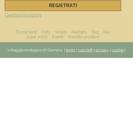
Gestisci iscrizioni
FUNZIONI
Documenti
Foto
Video
Partners
Faq
Rss
5 per 1000
Eventi
Impatto positivo
Villaggio ecologico di Granara |
login
|
copyleft
|
privacy
|
cookie
|