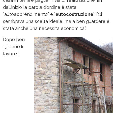
casa in terra e paglia in via di realizzazione: fin
dall’inizio la parola d’ordine è stata
“autoapprendimento” e “
autocostruzione
”: “Ci
sembrava una scelta ideale, ma a ben guardare è
stata anche una necessità economica”.
Dopo ben
13 anni di
lavori si