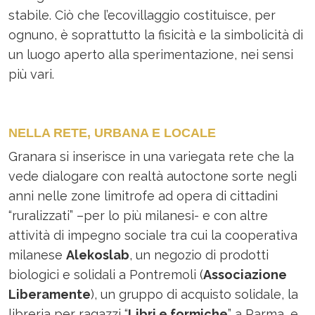
stabile. Ciò che l’ecovillaggio costituisce, per
ognuno, è soprattutto la fisicità e la simbolicità di
un luogo aperto alla sperimentazione, nei sensi
più vari.
NELLA RETE, URBANA E LOCALE
Granara si inserisce in una variegata rete che la
vede dialogare con realtà autoctone sorte negli
anni nelle zone limitrofe ad opera di cittadini
“ruralizzati” –per lo più milanesi- e con altre
attività di impegno sociale tra cui la cooperativa
milanese
Alekoslab
, un negozio di prodotti
biologici e solidali a Pontremoli (
Associazione
Liberamente
), un gruppo di acquisto solidale, la
libreria per ragazzi “
Libri e formiche
” a Parma, e