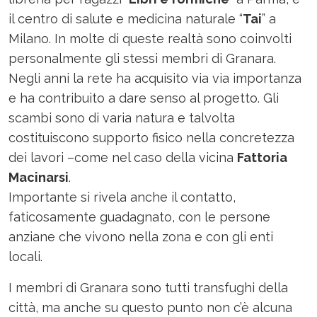
il centro di salute e medicina naturale “
Tai
” a
Milano. In molte di queste realtà sono coinvolti
personalmente gli stessi membri di Granara.
Negli anni la rete ha acquisito via via importanza
e ha contribuito a dare senso al progetto. Gli
scambi sono di varia natura e talvolta
costituiscono supporto fisico nella concretezza
dei lavori –come nel caso della vicina
Fattoria
Macinarsi
.
Importante si rivela anche il contatto,
faticosamente guadagnato, con le persone
anziane che vivono nella zona e con gli enti
locali.
I membri di Granara sono tutti transfughi della
città, ma anche su questo punto non c’è alcuna