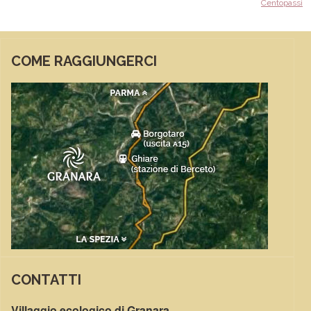
Centopassi
COME RAGGIUNGERCI
CONTATTI
Villaggio ecologico di Granara