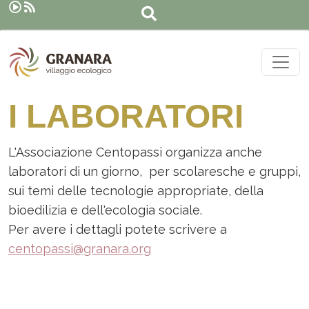
Cerca
Salta al contenuto principale
I LABORATORI
L'Associazione Centopassi organizza anche
laboratori di un giorno, per scolaresche e gruppi,
sui temi delle tecnologie appropriate, della
bioedilizia e dell'ecologia sociale.
Per avere i dettagli potete scrivere a
centopassi@granara.org