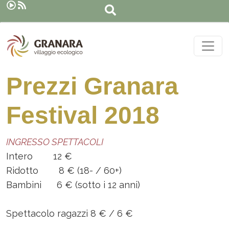
Cerca
Salta al contenuto principale
Prezzi Granara
Festival 2018
INGRESSO SPETTACOLI
Intero 12 €
Ridotto 8 € (18- / 60+)
Bambini 6 € (sotto i 12 anni)
Spettacolo ragazzi 8 € / 6 €