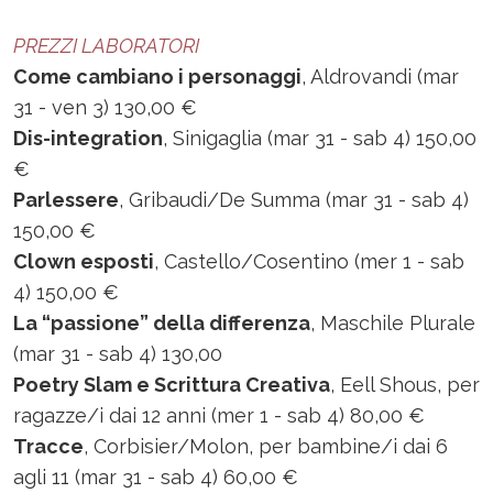
PREZZI LABORATORI
Come cambiano i personaggi
, Aldrovandi (mar
31 - ven 3) 130,00 €
Dis-integration
, Sinigaglia (mar 31 - sab 4) 150,00
€
Parlessere
, Gribaudi/De Summa (mar 31 - sab 4)
150,00 €
Clown esposti
, Castello/Cosentino (mer 1 - sab
4) 150,00 €
La “passione” della differenza
, Maschile Plurale
(mar 31 - sab 4) 130,00
Poetry Slam e Scrittura Creativa
, Eell Shous, per
ragazze/i dai 12 anni (mer 1 - sab 4) 80,00 €
Tracce
, Corbisier/Molon, per bambine/i dai 6
agli 11 (mar 31 - sab 4) 60,00 €