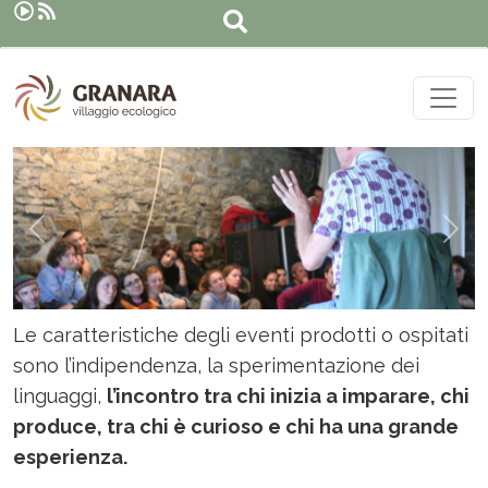
Cerca
Salta al contenuto principale
Precedente
Suc
Le caratteristiche degli eventi prodotti o ospitati
sono l’indipendenza, la sperimentazione dei
linguaggi,
l’incontro tra chi inizia a imparare, chi
produce, tra chi è curioso e chi ha una grande
esperienza.