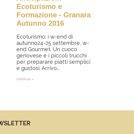
Ecoturismo e
Formazione - Granara
Autunno 2016
Ecoturismo: i w-end di
autunno24-25 settembre, w-
end Gourmet. Un cuoco
genovese e i piccoli trucchi
per preparare piatti semplici
e gustosi. Arrivo…
continua »
pagina
WSLETTER