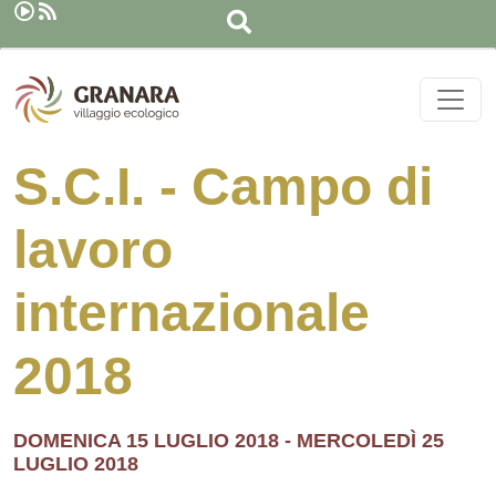
Cerca
Salta al contenuto principale
S.C.I. - Campo di
lavoro
internazionale
2018
DOMENICA 15 LUGLIO 2018
-
MERCOLEDÌ 25
LUGLIO 2018