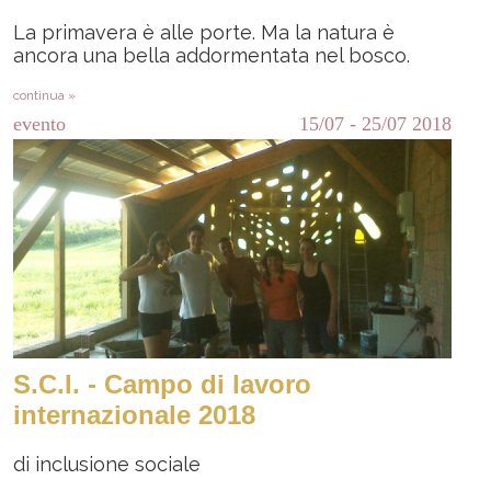
La primavera è alle porte. Ma la natura è
ancora una bella addormentata nel bosco.
continua »
evento
15/07
-
25/07
2018
S.C.I. - Campo di lavoro
internazionale 2018
di inclusione sociale