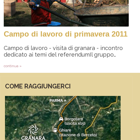
Campo di lavoro di primavera 2011
Campo di lavoro - visita di granara - incontro
dedicato ai temi del referendumIl gruppo…
continua »
COME RAGGIUNGERCI