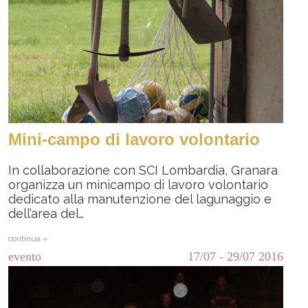
Mini-campo di lavoro volontario
In collaborazione con SCI Lombardia, Granara
organizza un minicampo di lavoro volontario
dedicato alla manutenzione del lagunaggio e
dell’area del…
continua »
evento
17/07
-
29/07
2016