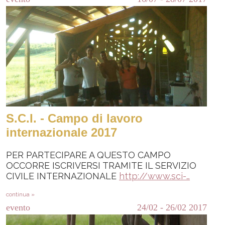
S.C.I. - Campo di lavoro
internazionale 2017
PER PARTECIPARE A QUESTO CAMPO
OCCORRE ISCRIVERSI TRAMITE IL SERVIZIO
CIVILE INTERNAZIONALE
http://www.sci-…
continua »
evento
24/02
-
26/02
2017