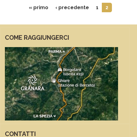
Prima pagina
Pagina precedent
« primo
‹ precedente
1
2
COME RAGGIUNGERCI
CONTATTI