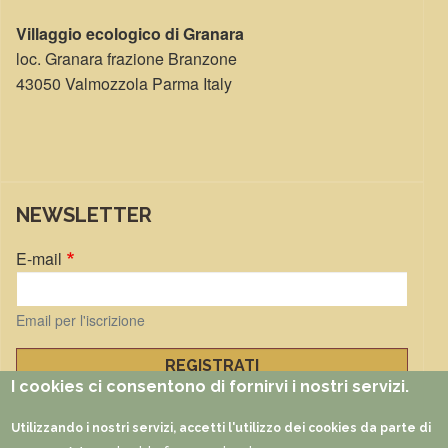
Villaggio ecologico di Granara
loc. Granara frazione Branzone
43050 Valmozzola Parma Italy
NEWSLETTER
E-mail
Email per l'iscrizione
I cookies ci consentono di fornirvi i nostri servizi.
Gestisci iscrizioni
Utilizzando i nostri servizi, accetti l'utilizzo dei cookies da parte di