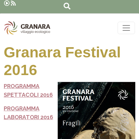
Cerca
Salta al contenuto principale
Granara Festival
2016
PROGRAMMA
SPETTACOLI 2016
PROGRAMMA
LABORATORI 2016