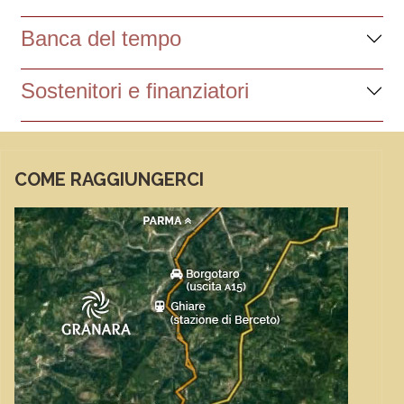
Banca del tempo
Sostenitori e finanziatori
COME RAGGIUNGERCI