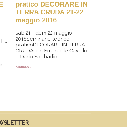
E
pratico DECORARE IN
TERRA CRUDA 21-22
maggio 2016
sab 21 - dom 22 maggio
2016Seminario teorico-
ST e
praticoDECORARE IN TERRA
CRUDAcon Emanuele Cavallo
e Dario Sabbadini
ura
continua »
pagina
WSLETTER