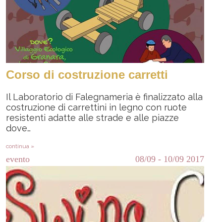
Corso di costruzione carretti
Il Laboratorio di Falegnameria è finalizzato alla
costruzione di carrettini in legno con ruote
resistenti adatte alle strade e alle piazze
dove…
continua »
evento
08/09
-
10/09
2017