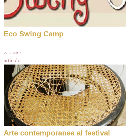
Eco Swing Camp
continua »
articolo
Arte contemporanea al festival