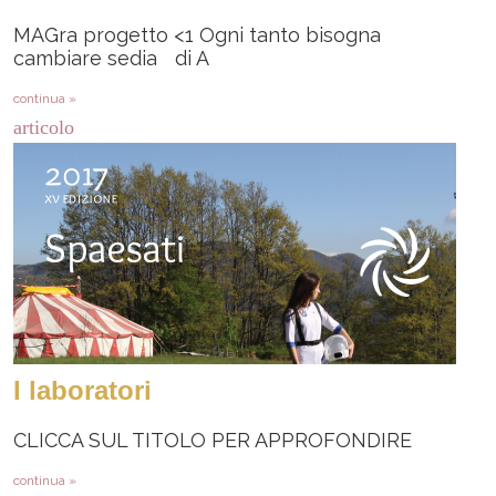
MAGra progetto <1 Ogni tanto bisogna
cambiare sedia di A
continua »
articolo
I laboratori
CLICCA SUL TITOLO PER APPROFONDIRE
continua »