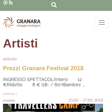
Cerca
Salta al contenuto principale
Artisti
articolo
Prezzi Granara Festival 2018
INGRESSO SPETTACOLIIntero 12
€Ridotto 8 € (18- / 60+)Bambini …
continua »
evento
25/05
-
27/05
2018