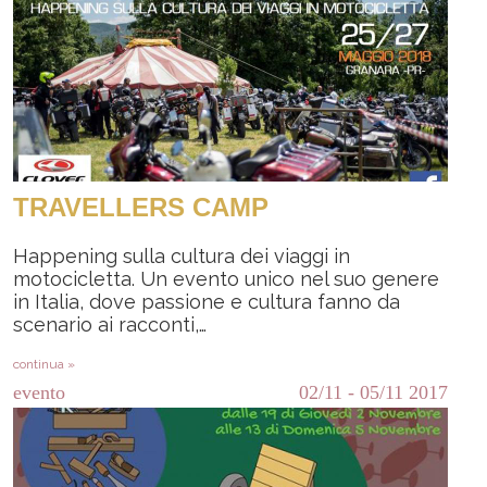
TRAVELLERS CAMP
Happening sulla cultura dei viaggi in
motocicletta. Un evento unico nel suo genere
in Italia, dove passione e cultura fanno da
scenario ai racconti,…
continua »
evento
02/11
-
05/11
2017